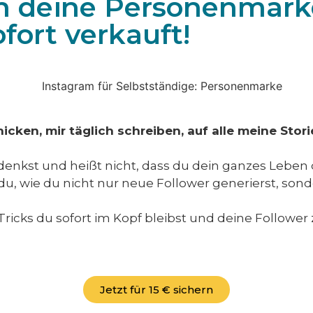
en deine Personenmark
fort verkauft!
ken, mir täglich schreiben, auf alle meine Stori
u denkst und heißt nicht, dass du dein ganzes Leb
du, wie du nicht nur neue Follower generierst, son
ricks du sofort im Kopf bleibst und deine Follower 
Jetzt für 15 € sichern