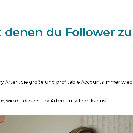
t denen du Follower zu
ry Arten,
die große und profitable Accounts immer wied
le
, wie du diese Story Arten umsetzen kannst.