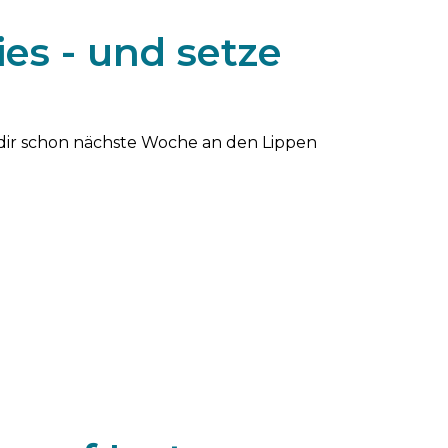
es - und setze
 dir schon nächste Woche an den Lippen