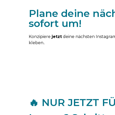
Plane deine näch
sofort um!
Konzipiere
jetzt
deine nächsten Instagram
kleben..
🔥 NUR JETZT FÜ