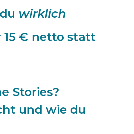
 du
wirklich
15 € netto statt
e Stories?
cht und wie du