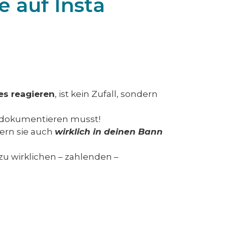
e auf Insta
es reagieren
, ist kein Zufall, sondern
en dokumentieren musst!
dern sie auch
wirklich in deinen Bann
zu wirklichen – zahlenden –