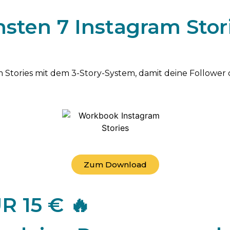
sten 7 Instagram Stori
 Stories mit dem 3-Story-System, damit deine Follower
Zum Download
R 15 € 🔥