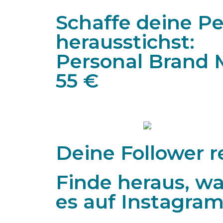
Schaffe deine P
herausstichst:
Personal Brand M
55 €
Deine Follower r
Finde heraus, w
es auf Instagram