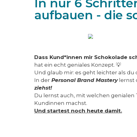
In nur 6 Schritt
aufbauen - die so
Dass Kund*innen mir Schokolade schic
hat ein echt geniales Konzept. 💡
Und glaub mir: es geht leichter als d
In der
Personal Brand Mastery
lernst 
ziehst!
Du lernst auch, mit welchen genialen T
Kundinnen machst.
Und startest noch heute damit.