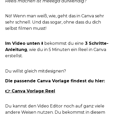
Reels machen ist meeega aufwendig?
Nö! Wenn man weiß, wie, geht das in Canva sehr
sehr schnell. Und das sogar, ohne dass du dich
selbst filmen musst!
Im Video unten
⬇️ bekommst du eine
3 Schritte-
Anleitung
, wie du in 5 Minuten ein Reel in Canva
erstellst.
Du willst gleich mitdesignen?
Die passende Canva Vorlage findest du hier:
👉 Canva Vorlage Reel
Du kannst den Video Editor noch auf ganz viele
andere Weisen nutzen. Du bekommst in diesem