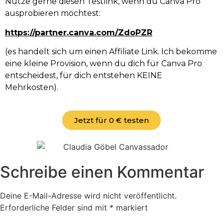
Nutze gerne diesen Testlink, wenn du Canva Pro
ausprobieren möchtest:
https://partner.canva.com/ZdoPZR
(es handelt sich um einen Affiliate Link. Ich bekomme
eine kleine Provision, wenn du dich für Canva Pro
entscheidest, für dich entstehen KEINE
Mehrkosten).
Jetzt für 0 € testen
Schreibe einen Kommentar
Deine E-Mail-Adresse wird nicht veröffentlicht.
Erforderliche Felder sind mit
*
markiert