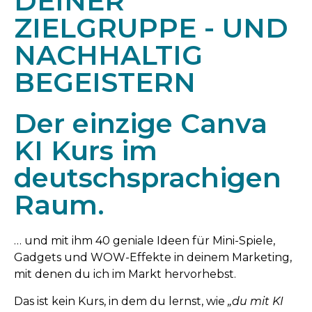
DEINER
ZIELGRUPPE - UND
NACHHALTIG
BEGEISTERN
Der einzige Canva
KI Kurs im
deutschsprachigen
Raum.
… und mit ihm 40 geniale Ideen für Mini-Spiele,
Gadgets und WOW-Effekte in deinem Marketing,
mit denen du ich im Markt hervorhebst.
Das ist kein Kurs, in dem du lernst, wie
„du mit KI