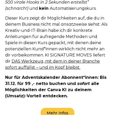
500 virale Hooks in 2 Sekunden erstellst“
(schnarch!)
und
kein
Automatisierungskurs.
Dieser Kurs zeigt dir Möglichkeiten auf, die du in
deinem Business nicht mal
ansatzweise
siehst: Als
Kreativ-und-IT-Brain habe ich dir konkrete
Anleitungen für aufregende Methoden und
Spiele in diesen Kurs gepackt, mit denen deine
potenziellen Kund*innen wirklich nicht mehr an
dir vorbeikommen. KI SIGNATURE MOVES liefert
dir
DAS Werkzeug, mit dem in deiner Branche
sofort auffällst – und im Kopf bleibst.
Nur für Adventskalender Abonnent*innen: Bis
31.12. für 99 ,- netto buchen und
sofort
alle
Möglichkeiten der Canva KI zu deinem
(Umsatz)-Vorteil entdecken
.
Mehr Infos